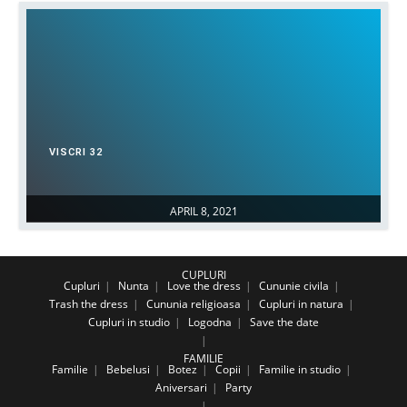
VISCRI 32
APRIL 8, 2021
CUPLURI
Cupluri
Nunta
Love the dress
Cununie civila
Trash the dress
Cununia religioasa
Cupluri in natura
Cupluri in studio
Logodna
Save the date
FAMILIE
Familie
Bebelusi
Botez
Copii
Familie in studio
Aniversari
Party