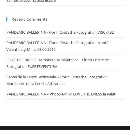
16 martie 2021 Zabola Estate
Recent Comments
PANDEMIC BALLERINA - Florin Cristache Fotograf
on
VISCRI 32
PANDEMIC BALLERINA - Florin Cristache Fotograf
on
Nuntă
Valentina şi Mihai 08.06.2019
LOVE THE DRESS – Mireasa si MiniMireasa – Florin Cristache
Fotograf
on
FUERTEVENTURA
Cercei de la Lenzti. Artizanale – Florin Cristache Fotograf
on
Martisoare de la Lenzti. Artizanale
PANDEMIC BALLERINA – Photo-Art
on
LOVE THE DRESS la Palat