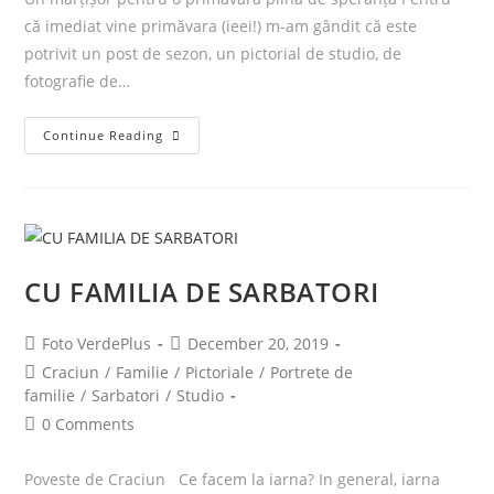
că imediat vine primăvara (ieei!) m-am gândit că este
potrivit un post de sezon, un pictorial de studio, de
fotografie de…
Continue Reading
CU FAMILIA DE SARBATORI
Foto VerdePlus
December 20, 2019
Craciun
/
Familie
/
Pictoriale
/
Portrete de
familie
/
Sarbatori
/
Studio
0 Comments
Poveste de Craciun Ce facem la iarna? In general, iarna